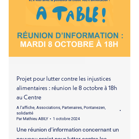
Projet pour lutter contre les injustices
alimentaires : réunion le 8 octobre à 18h
au Centre
A l'affiche
,
Associations
,
Partenaires
,
Pontanezen
,
solidarité
Par
Mathieu ABILY
1 octobre 2024
Une réunion d’information concernant un
nouveau projet pour lutter contre les