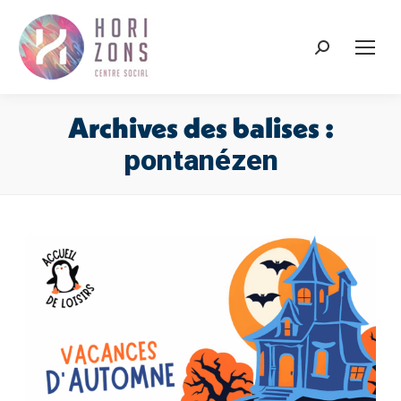
Recherche
:
Archives des balises :
pontanézen
Vous êtes ici :