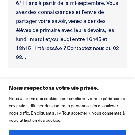
6/11 ans à partir de la mi-septembre. Vous
avez des connaissances et l’envie de
partager votre savoir, venez aider des
élèves de primaire avec leurs devoirs, les
lundi, mardi et/ou jeudi entre 16h45 et
18h15 ! Intéressé.e ? Contactez nous au 02
98…
Nous respectons votre vie privée.
1
2
3
4
5
…
22
→
Nous utilisons des cookies pour améliorer votre expérience de
navigation, diffuser des contenus personnalisés et analyser
notre trafic. En cliquant sur « Tout accepter », vous consentez à
notre utilisation des cookies.