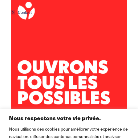
Contact
Centre social Horizons
5 rue Sisley
29200 Brest
02 98 02 22 00
brest.horizons@leolagrange.org
Nous respectons votre vie privée.
Nous utilisons des cookies pour améliorer votre expérience de
navigation, diffuser des contenus personnalisés et analyser