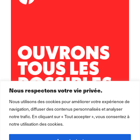
Centre social Horizons
5 rue Sisley
29200 Brest
02 98 02 22 00
brest.horizons@leolagrange.org
Nous respectons votre vie privée.
Nous utilisons des cookies pour améliorer votre expérience de
navigation, diffuser des contenus personnalisés et analyser
notre trafic. En cliquant sur « Tout accepter », vous consentez à
notre utilisation des cookies.