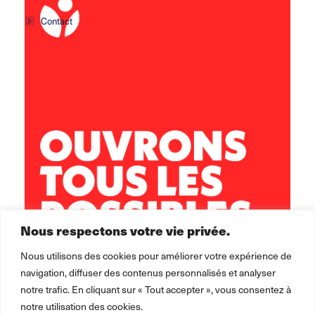
Contact
Centre social Horizons
5 rue Sisley
29200 Brest
02 98 02 22 00
brest.horizons@leolagrange.org
Nous respectons votre vie privée.
Nous utilisons des cookies pour améliorer votre expérience de
navigation, diffuser des contenus personnalisés et analyser
notre trafic. En cliquant sur « Tout accepter », vous consentez à
notre utilisation des cookies.