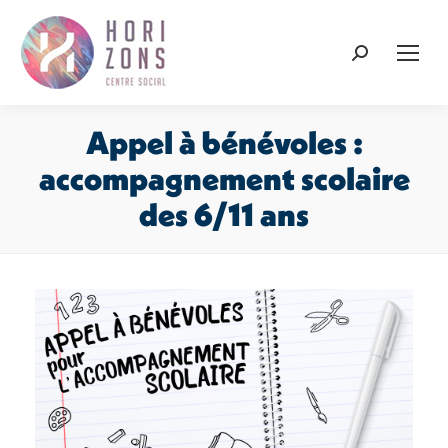
Recherche
:
Appel à bénévoles :
accompagnement scolaire
des 6/11 ans
Vous êtes ici :