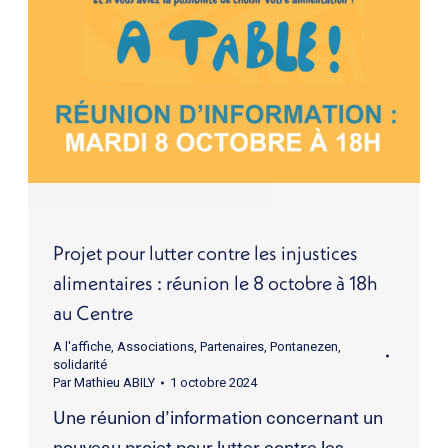
Projet pour lutter contre les injustices
alimentaires : réunion le 8 octobre à 18h
au Centre
A l'affiche
,
Associations
,
Partenaires
,
Pontanezen
,
solidarité
Par
Mathieu ABILY
1 octobre 2024
Une réunion d’information concernant un
nouveau projet pour lutter contre les