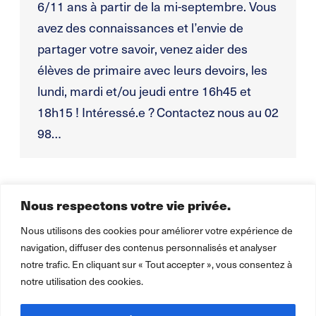
6/11 ans à partir de la mi-septembre. Vous
avez des connaissances et l’envie de
partager votre savoir, venez aider des
élèves de primaire avec leurs devoirs, les
lundi, mardi et/ou jeudi entre 16h45 et
18h15 ! Intéressé.e ? Contactez nous au 02
98…
Nous respectons votre vie privée.
1
2
3
4
5
…
23
→
Nous utilisons des cookies pour améliorer votre expérience de
navigation, diffuser des contenus personnalisés et analyser
notre trafic. En cliquant sur « Tout accepter », vous consentez à
notre utilisation des cookies.