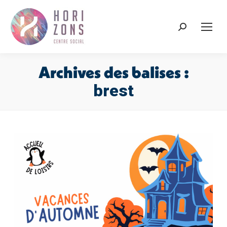
Recherche
:
Archives des balises :
brest
Vous êtes ici :