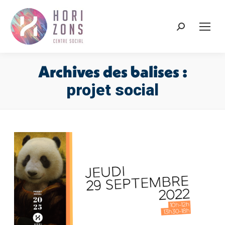
Recherche
:
Archives des balises :
projet social
Vous êtes ici :