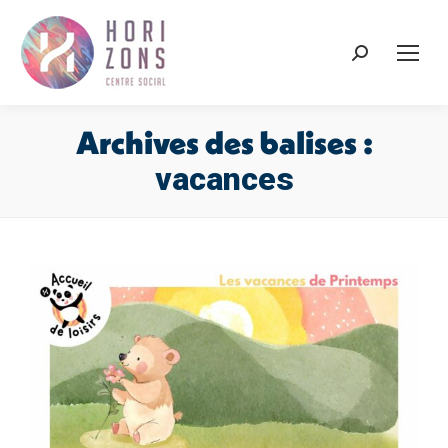
Recherche
:
Archives des balises :
vacances
Vous êtes ici :