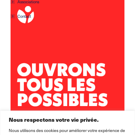
Associations
Contact
Centre social Horizons
5 rue Sisley
29200 Brest
02 98 02 22 00
brest.horizons@leolagrange.org
Nous respectons votre vie privée.
Nous utilisons des cookies pour améliorer votre expérience de