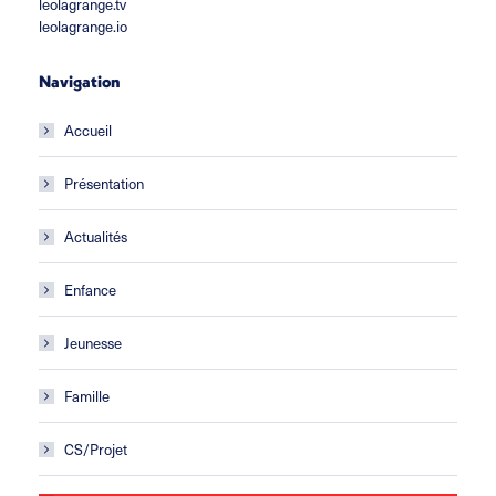
leolagrange.tv
leolagrange.io
Navigation
Accueil
Présentation
Actualités
Enfance
Jeunesse
Famille
CS/Projet