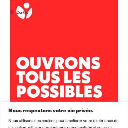
Contact
Centre social Horizons
5 rue Sisley
29200 Brest
02 98 02 22 00
brest.horizons@leolagrange.org
Nous respectons votre vie privée.
Nous utilisons des cookies pour améliorer votre expérience de
navigation, diffuser des contenus personnalisés et analyser