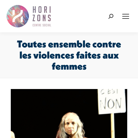
Recherche
:
Toutes ensemble contre
les violences faites aux
femmes
Vous êtes ici :