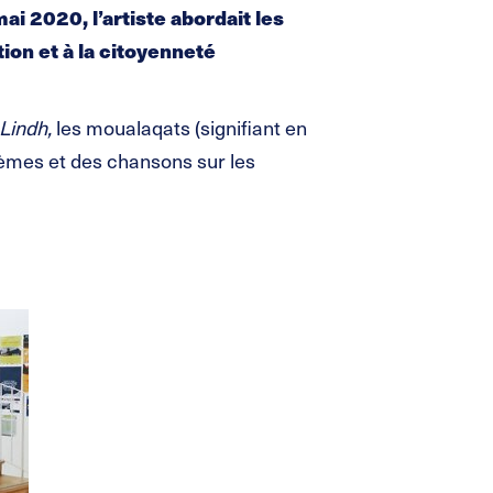
ai 2020, l’artiste abordait les
tion et à la citoyenneté
 Lindh,
les moualaqats (signifiant en
oèmes et des chansons sur les