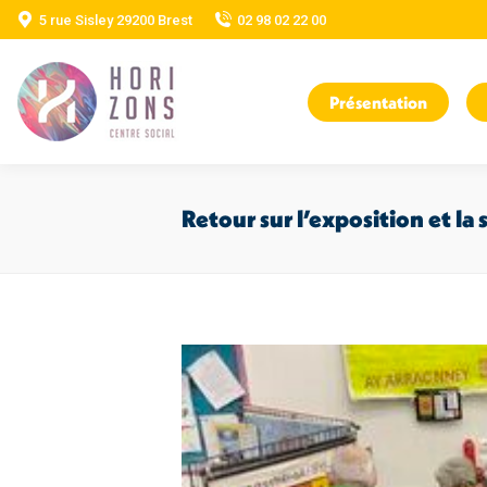
5 rue Sisley 29200 Brest
02 98 02 22 00
Présentation
Retour sur l’exposition et l