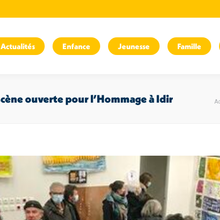
Actualités
Enfance
Jeunesse
Famille
V
a scène ouverte pour l’Hommage à Idir
Ac