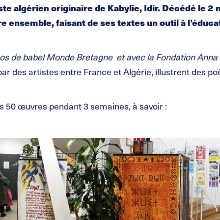
 algérien originaire de Kabylie, Idir. Décédé le 2 m
re ensemble, faisant de ses textes un outil à l’éduca
bos de babel Monde Bretagne et avec la Fondation Anna
r des artistes entre France et Algérie, illustrent des p
les 50 œuvres pendant 3 semaines, à savoir :