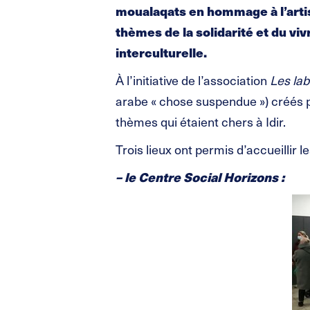
moualaqats en hommage à l’artiste
thèmes de la solidarité et du viv
interculturelle.
À l’initiative de l’association
Les la
arabe « chose suspendue ») créés pa
thèmes qui étaient chers à Idir.
Trois lieux ont permis d’accueillir 
– le Centre Social Horizons :