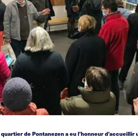
 quartier de Pontanezen a eu l’honneur d’accueillir