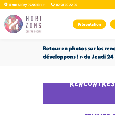
5 rue Sisley 29200 Brest
02 98 02 22 00
Présentation
Retour en photos sur les re
développons ! » du Jeudi 24