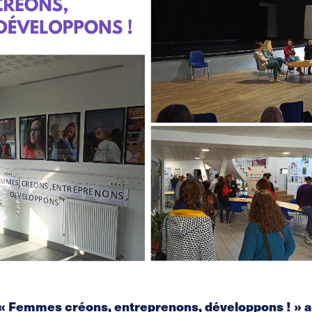
u « Femmes créons, entreprenons, développons ! » a