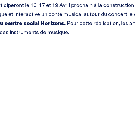
ciperont le 16, 17 et 19 Avril prochain à la construction
que et interactive un conte musical autour du concert le
u centre social Horizons.
Pour cette réalisation, les a
 des instruments de musique.