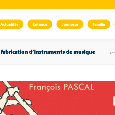
Actualités
Enfance
Jeunesse
Famille
Vo
 fabrication d’instruments de musique
Acc