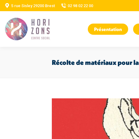
5 rue Sisley 29200 Brest
02 98 02 22 00
Présentation
Récolte de matériaux pour la