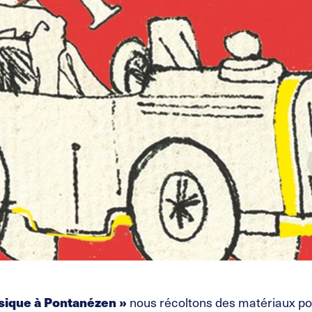
sique à Pontanézen »
nous récoltons des matériaux pou