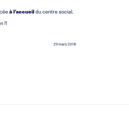
acée
à l’accueil
du centre social.
n !!
29 mars 2018