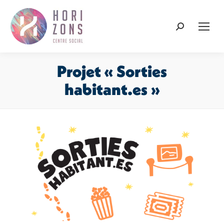
Recherche
:
Projet « Sorties
habitant.es »
Vous êtes ici :