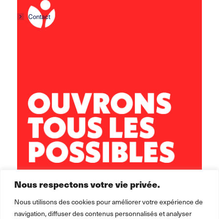
Contact
Centre social Horizons
5 rue Sisley
29200 Brest
02 98 02 22 00
brest.horizons@leolagrange.org
Nous respectons votre vie privée.
Nous utilisons des cookies pour améliorer votre expérience de
navigation, diffuser des contenus personnalisés et analyser