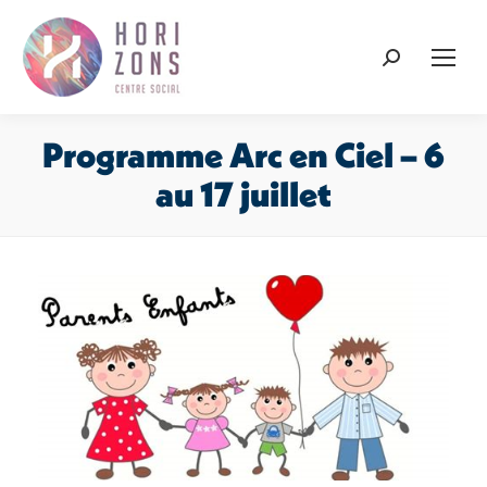
Recherche
:
Programme Arc en Ciel – 6
au 17 juillet
Vous êtes ici :