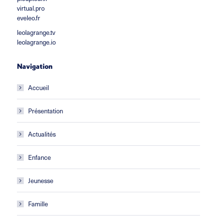
virtual.pro
eveleo.fr
leolagrange.tv
leolagrange.io
Navigation
Accueil
Présentation
Actualités
Enfance
Jeunesse
Famille