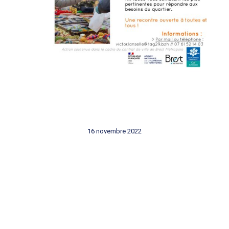
16 novembre 2022