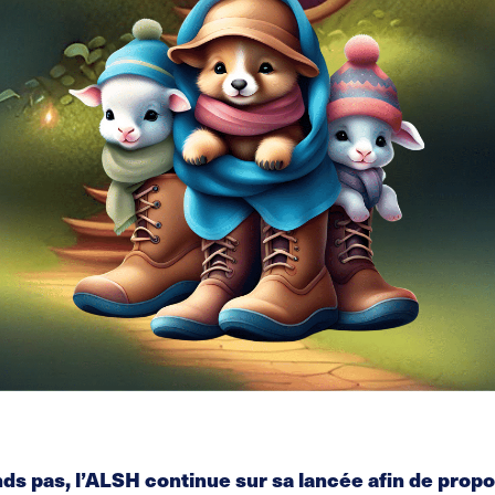
ds pas, l’ALSH continue sur sa lancée afin de propo