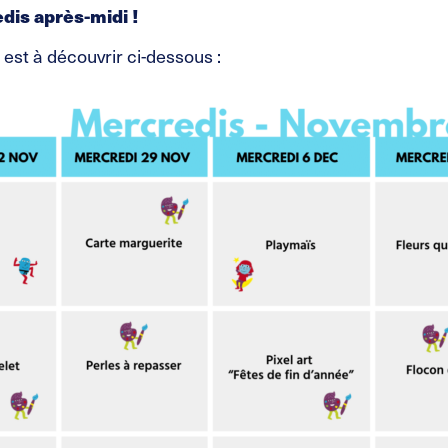
dis après-midi !
st à découvrir ci-dessous :