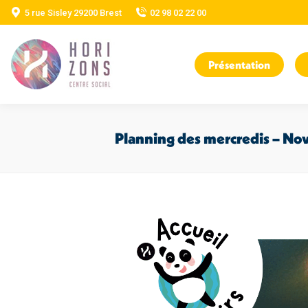
5 rue Sisley 29200 Brest
02 98 02 22 00
Présentation
Planning des mercredis – No