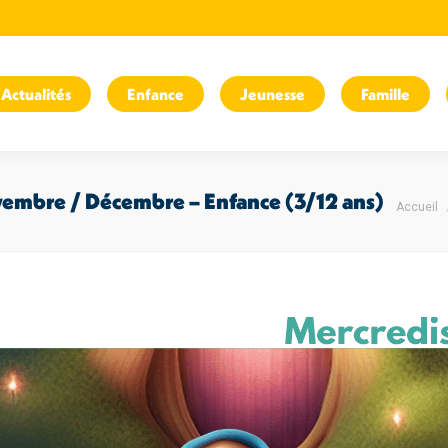
Actualités
Enfance
Jeunesse
Famille
Vous êt
vembre / Décembre – Enfance (3/12 ans)
Accueil