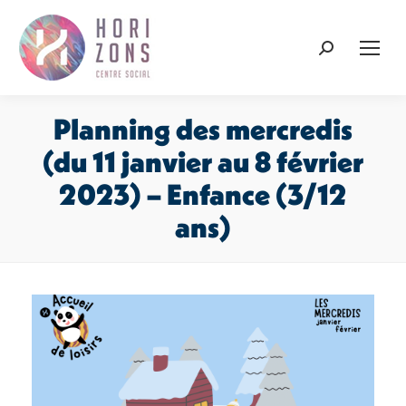
Recherche
:
Planning des mercredis
(du 11 janvier au 8 février
2023) – Enfance (3/12
ans)
Vous êtes ici :