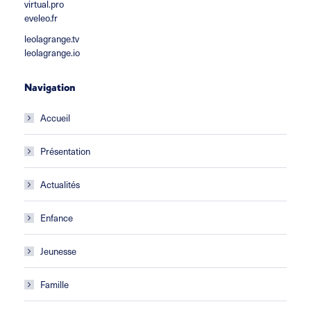
virtual.pro
eveleo.fr
leolagrange.tv
leolagrange.io
Navigation
Accueil
Présentation
Actualités
Enfance
Jeunesse
Famille