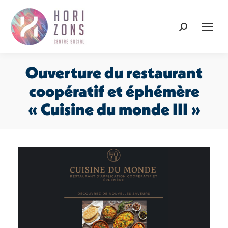
Recherche
:
Ouverture du restaurant
coopératif et éphémère
« Cuisine du monde III »
Vous êtes ici :