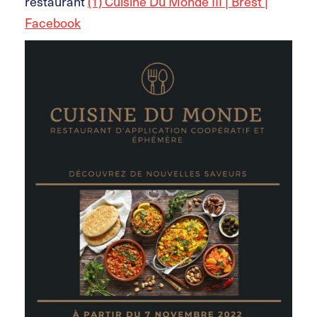
restaurant
(1) Cuisine Du Monde III | Brest |
Facebook