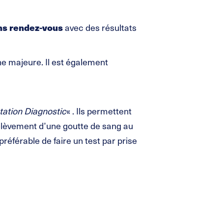
ans rendez-vous
avec des résultats
e majeure. Il est également
tation Diagnostic
« . Ils permettent
rélèvement d’une goutte de sang au
préférable de faire un test par prise