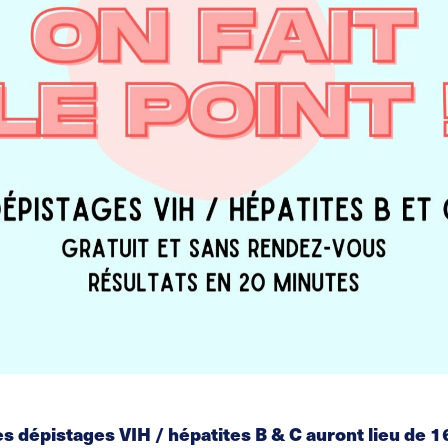
dépistages VIH / hépatites B & C auront lieu de 1