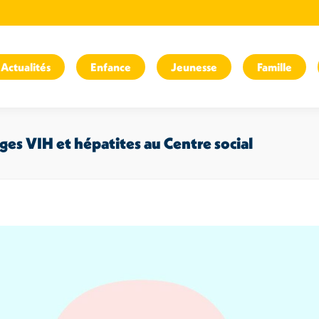
Actualités
Enfance
Jeunesse
Famille
tages VIH et hépatites au Centre social