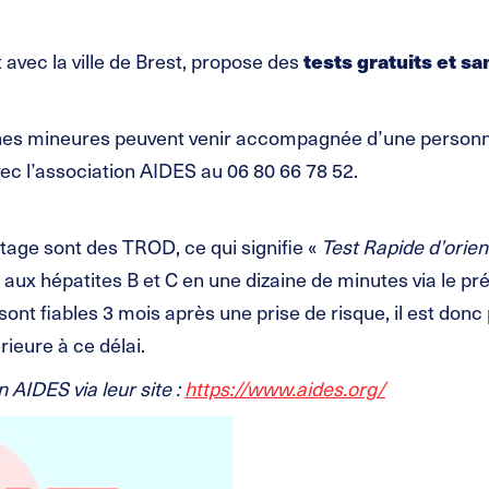
 avec la ville de Brest, propose des
tests gratuits et s
onnes mineures peuvent venir accompagnée d’une personn
ec l’association AIDES au 06 80 66 78 52.
tage sont des TROD, ce qui signifie «
Test Rapide d’orien
 aux hépatites B et C en une dizaine de minutes via le p
sont fiables 3 mois après une prise de risque, il est donc 
rieure à ce délai.
n AIDES via leur site :
https://www.aides.org/