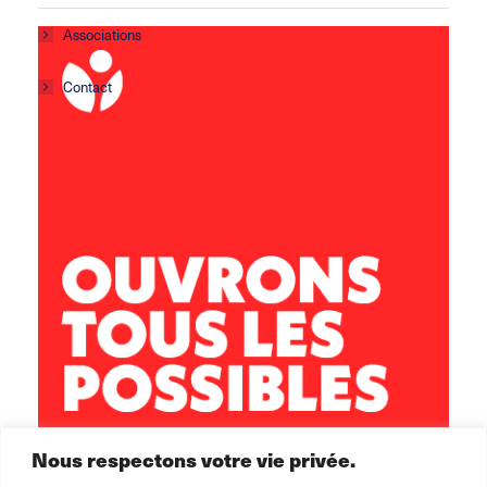
Associations
Contact
Centre social Horizons
5 rue Sisley
29200 Brest
02 98 02 22 00
brest.horizons@leolagrange.org
Nous respectons votre vie privée.