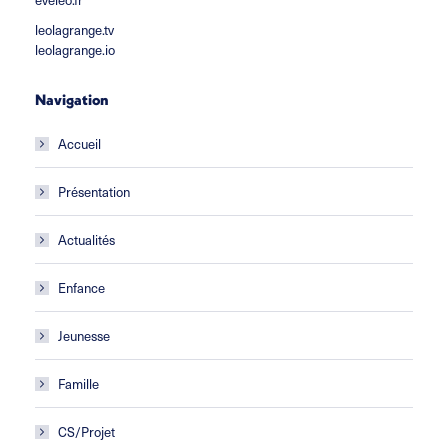
leolagrange.tv
leolagrange.io
Navigation
Accueil
Présentation
Actualités
Enfance
Jeunesse
Famille
CS/Projet