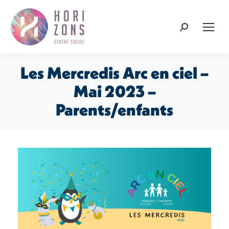
Recherche
:
Les Mercredis Arc en ciel –
Mai 2023 –
Parents/enfants
Vous êtes ici :