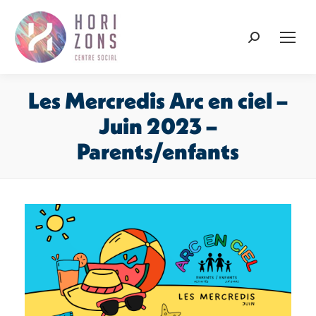
Recherche
:
Les Mercredis Arc en ciel –
Juin 2023 –
Parents/enfants
Vous êtes ici :