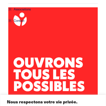
Associations
Contact
Centre social Horizons
5 rue Sisley
29200 Brest
02 98 02 22 00
brest.horizons@leolagrange.org
Nous respectons votre vie privée.