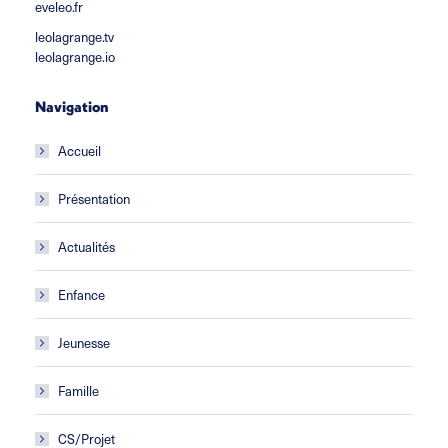
eveleo.fr
leolagrange.tv
leolagrange.io
Navigation
Accueil
Présentation
Actualités
Enfance
Jeunesse
Famille
CS/Projet