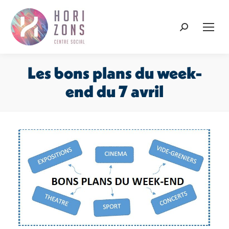
Recherche
:
Les bons plans du week-
end du 7 avril
Vous êtes ici :