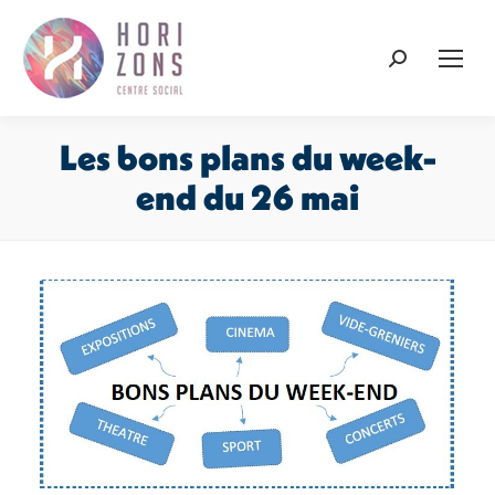
Recherche
:
Les bons plans du week-
end du 26 mai
Vous êtes ici :