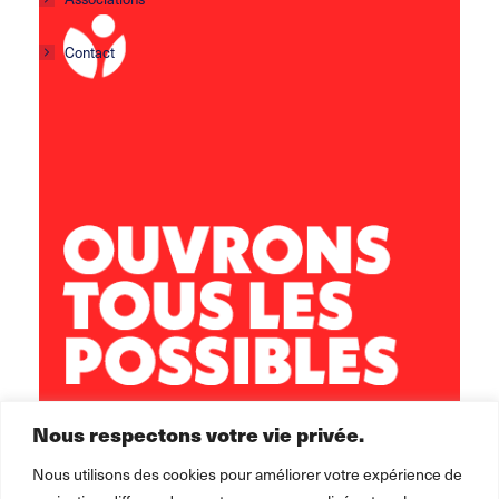
Contact
Centre social Horizons
5 rue Sisley
29200 Brest
02 98 02 22 00
brest.horizons@leolagrange.org
Nous respectons votre vie privée.
Nous utilisons des cookies pour améliorer votre expérience de