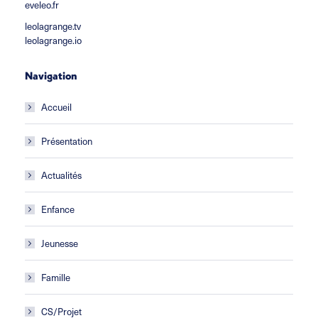
eveleo.fr
leolagrange.tv
leolagrange.io
Navigation
Accueil
Présentation
Actualités
Enfance
Jeunesse
Famille
CS/Projet