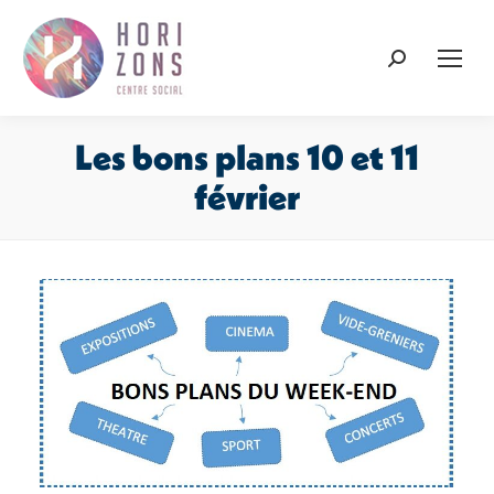
Recherche
:
Les bons plans 10 et 11
février
Vous êtes ici :