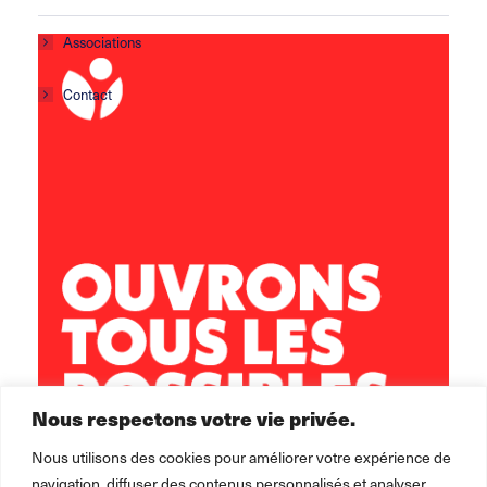
Associations
Contact
Centre social Horizons
5 rue Sisley
29200 Brest
02 98 02 22 00
brest.horizons@leolagrange.org
Nous respectons votre vie privée.
Nous utilisons des cookies pour améliorer votre expérience de
navigation, diffuser des contenus personnalisés et analyser