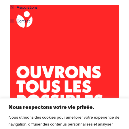
Associations
Contact
Centre social Horizons
5 rue Sisley
29200 Brest
02 98 02 22 00
brest.horizons@leolagrange.org
Nous respectons votre vie privée.
Nous utilisons des cookies pour améliorer votre expérience de
navigation, diffuser des contenus personnalisés et analyser