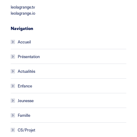
leolagrange.tv
leolagrange.io
Navigation
Accueil
Présentation
Actualités
Enfance
Jeunesse
Famille
CS/Projet