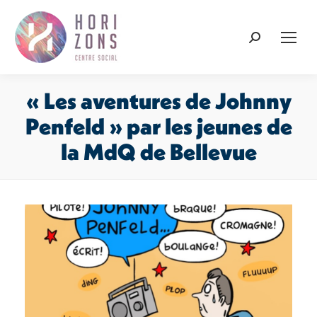
Recherche
:
« Les aventures de Johnny
Penfeld » par les jeunes de
la MdQ de Bellevue
Vous êtes ici :