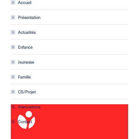
Accueil
Présentation
Actualités
Enfance
Jeunesse
Famille
CS/Projet
Associations
Contact
Centre social Horizons