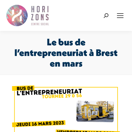
Recherche
:
Le bus de
l’entrepreneuriat à Brest
en mars
Vous êtes ici :