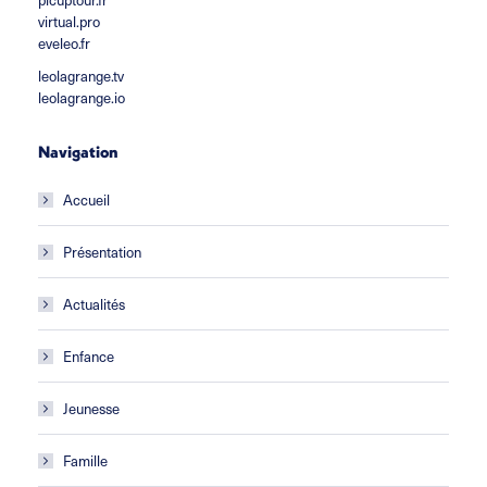
virtual.pro
eveleo.fr
leolagrange.tv
leolagrange.io
Navigation
Accueil
Présentation
Actualités
Enfance
Jeunesse
Famille