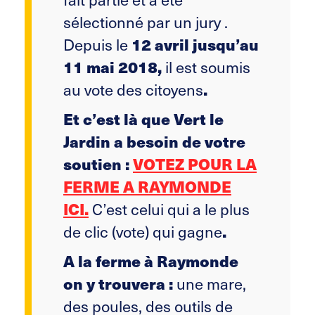
sélectionné par un jury .
Depuis le
12 avril jusqu’au
il est soumis
11 mai 2018,
au vote des citoyens
.
Et c’est là que Vert le
Jardin a besoin de votre
soutien :
VOTEZ POUR LA
FERME A RAYMONDE
C’est celui qui a le plus
ICI.
de clic (vote) qui gagne
.
A la ferme à Raymonde
une mare,
on y trouvera :
des poules, des outils de