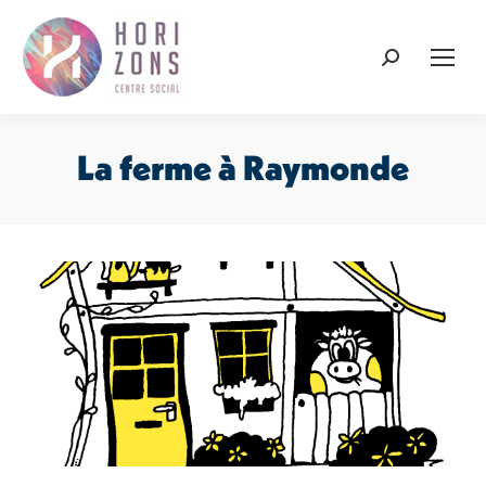
Recherche
:
La ferme à Raymonde
Vous êtes ici :