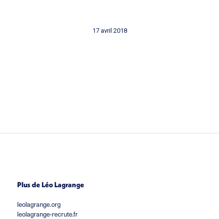
17 avril 2018
Plus de Léo Lagrange
leolagrange.org
leolagrange-recrute.fr