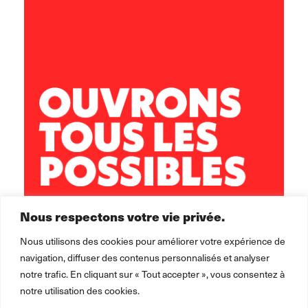
Centre social Horizons
5 rue Sisley
29200 Brest
02 98 02 22 00
brest.horizons@leolagrange.org
Nous respectons votre vie privée.
Nous utilisons des cookies pour améliorer votre expérience de
navigation, diffuser des contenus personnalisés et analyser
notre trafic. En cliquant sur « Tout accepter », vous consentez à
notre utilisation des cookies.