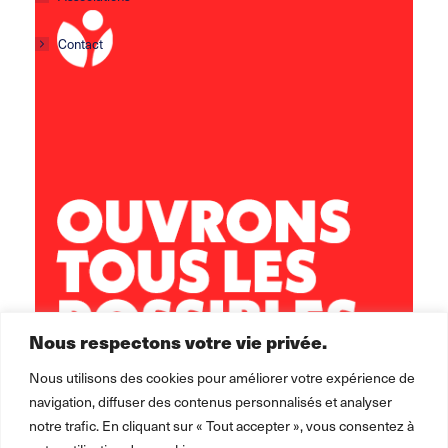
Contact
Centre social Horizons
5 rue Sisley
29200 Brest
02 98 02 22 00
brest.horizons@leolagrange.org
Nous respectons votre vie privée.
Nous utilisons des cookies pour améliorer votre expérience de
navigation, diffuser des contenus personnalisés et analyser
notre trafic. En cliquant sur « Tout accepter », vous consentez à