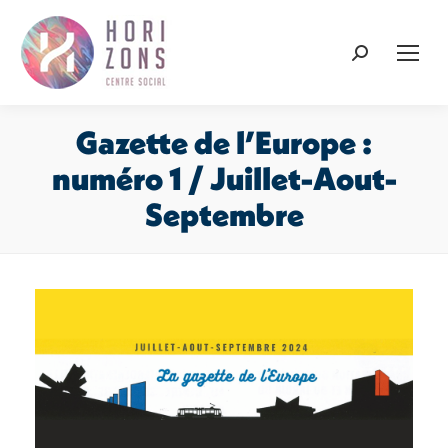
Recherche
:
Gazette de l’Europe :
numéro 1 / Juillet-Aout-
Septembre
Vous êtes ici :