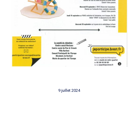
9 juillet 2024