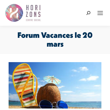
Recherche
:
Forum Vacances le 20
mars
Vous êtes ici :