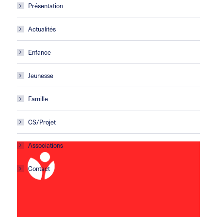
Présentation
Actualités
Enfance
Jeunesse
Famille
CS/Projet
Associations
Contact
Centre social Horizons
5 rue Sisley