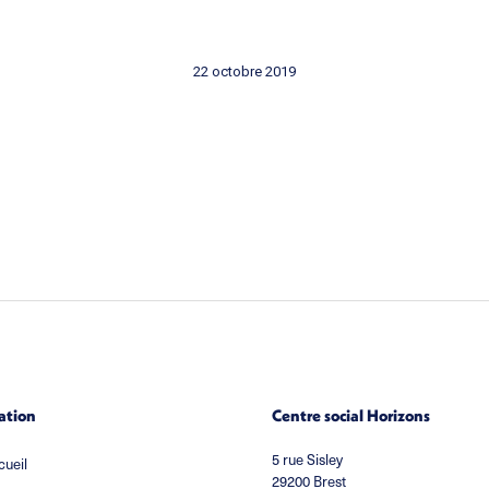
22 octobre 2019
ation
Centre social Horizons
5 rue Sisley
cueil
29200 Brest