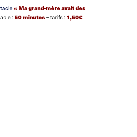
ctacle
« Ma grand-mère avait des
acle :
50 minutes
– tarifs :
1,50€