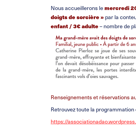
Nous accueillerons le
mercredi 2
doigts de sorcière »
par la conteu
enfant / 3€ adulte
– nombre de pla
Renseignements et réservations au
Retrouvez toute la programmation du
https://associationadao.wordpress