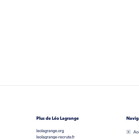
Plus de Léo Lagrange
Navig
leolagrange.org
Ac
leolagrange-recrute.fr