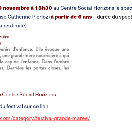
0 novembre à 15h30
au Centre Social Horizons le spe
se Catherine Pierloz (
à partir de 6 ans
– durée du spect
ces limité).
 Centre Social Horizons.
 festival sur ce lien :
.com/category/festival-grande-maree/