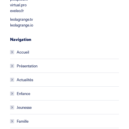
virtual.pro
eveleo.fr
leolagrange.tv
leolagrange.io
Navigation
Accueil
Présentation
Actualités
Enfance
Jeunesse
Famille