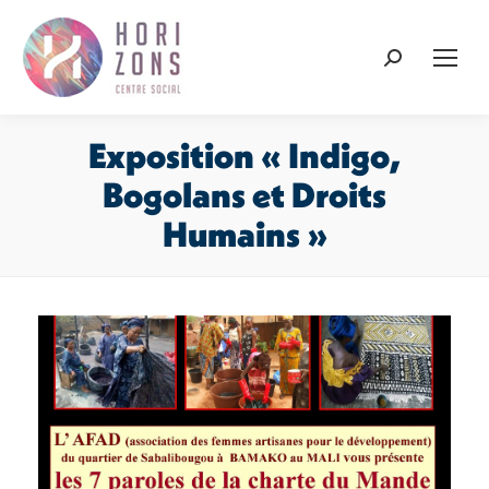
Recherche
:
Exposition « Indigo,
Bogolans et Droits
Humains »
Vous êtes ici :