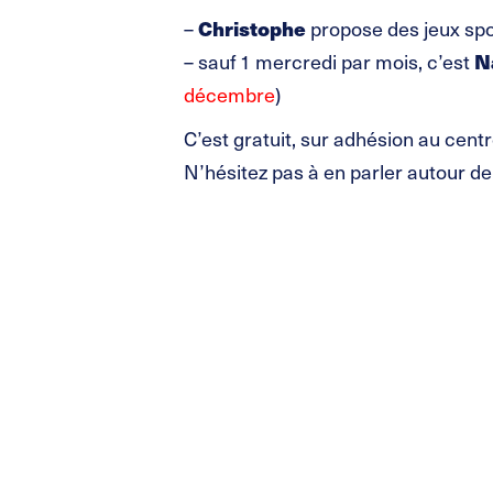
Christophe
–
propose des jeux spo
N
– sauf 1 mercredi par mois, c’est
décembre
)
C’est gratuit, sur adhésion au centr
N’hésitez pas à en parler autour de