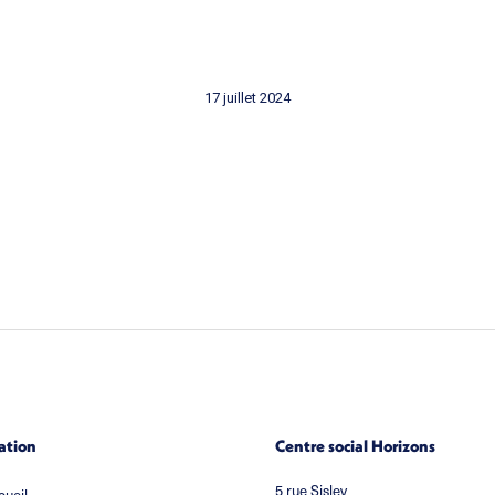
17 juillet 2024
ation
Centre social Horizons
5 rue Sisley
cueil