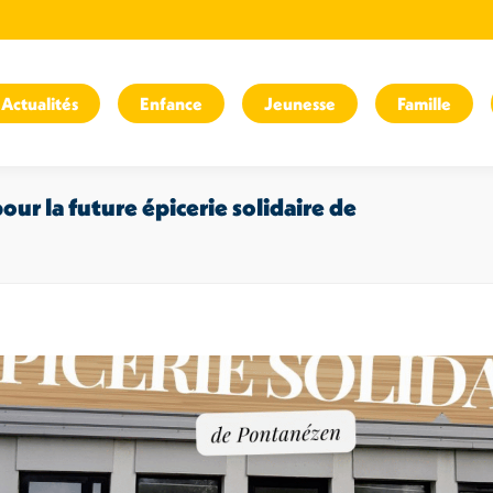
Actualités
Enfance
Jeunesse
Famille
ur la future épicerie solidaire de
Vou