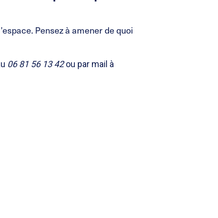
l’espace. Pensez à amener de quoi
au
06 81 56 13 42
ou par mail à