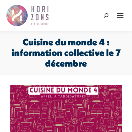
Recherche
:
Cuisine du monde 4 :
information collective le 7
décembre
Vous êtes ici :