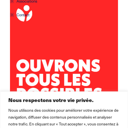
Associations
Contact
Centre social Horizons
5 rue Sisley
29200 Brest
02 98 02 22 00
brest.horizons@leolagrange.org
Nous respectons votre vie privée.
Nous utilisons des cookies pour améliorer votre expérience de
navigation, diffuser des contenus personnalisés et analyser
notre trafic. En cliquant sur « Tout accepter », vous consentez à