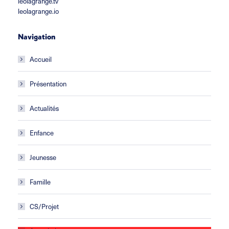
leolagrange.tv
leolagrange.io
Navigation
Accueil
Présentation
Actualités
Enfance
Jeunesse
Famille
CS/Projet