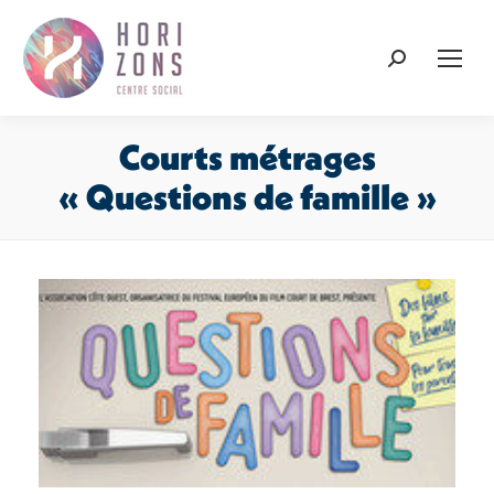
Recherche
:
Courts métrages
« Questions de famille »
Vous êtes ici :