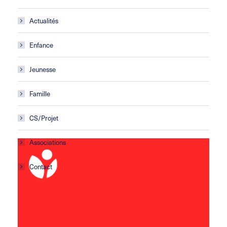
Actualités
Enfance
Jeunesse
Famille
CS/Projet
Associations
Contact
Centre social Horizons
5 rue Sisley
29200 Brest