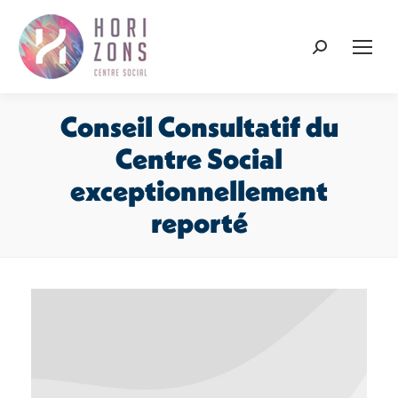
Recherche
:
Conseil Consultatif du
Centre Social
exceptionnellement
reporté
Vous êtes ici :