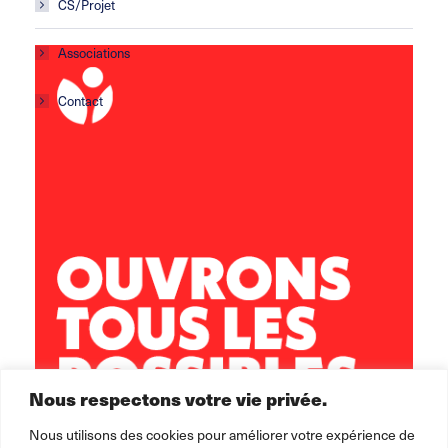
CS/Projet
Associations
Contact
Centre social Horizons
5 rue Sisley
29200 Brest
02 98 02 22 00
brest.horizons@leolagrange.org
Nous respectons votre vie privée.
Nous utilisons des cookies pour améliorer votre expérience de