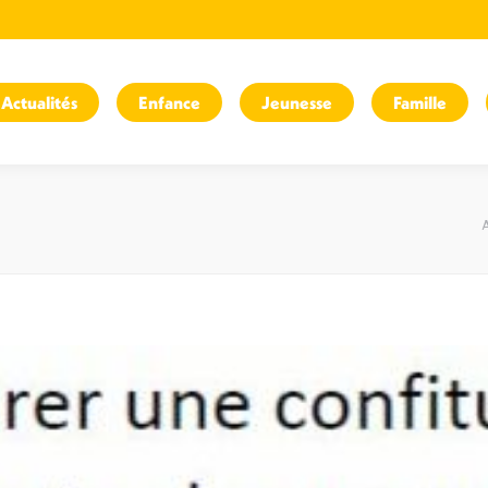
Actualités
Enfance
Jeunesse
Famille
A