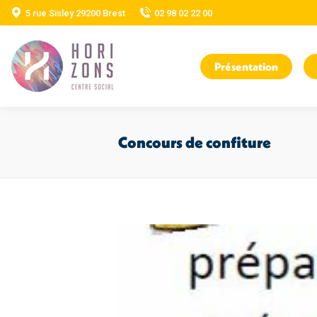
5 rue Sisley 29200 Brest
02 98 02 22 00
Présentation
Concours de confiture