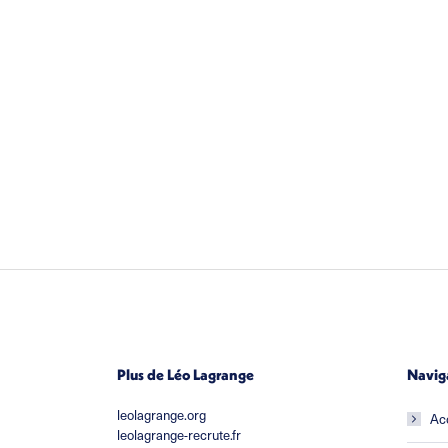
Plus de Léo Lagrange
Navig
leolagrange.org
Ac
leolagrange-recrute.fr