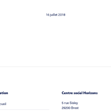
16 juillet 2018
ation
Centre social Horizons
5 rue Sisley
cueil
29200 Brest