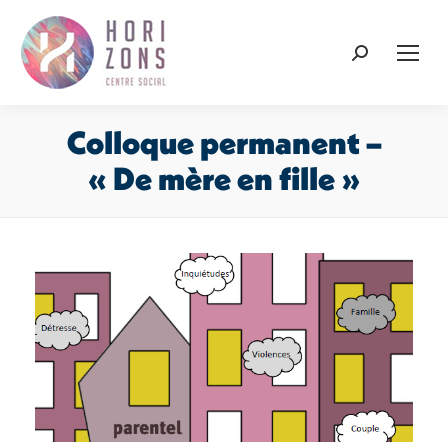
Recherche
:
Colloque permanent –
« De mère en fille »
Vous êtes ici :