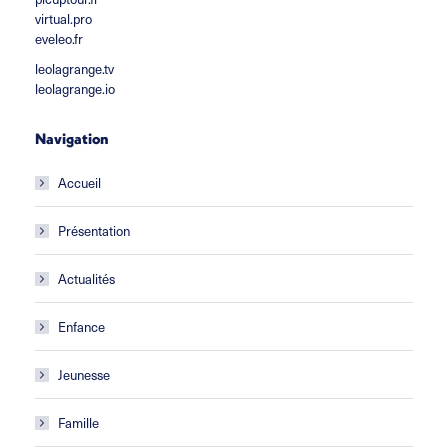
virtual.pro
eveleo.fr
leolagrange.tv
leolagrange.io
Navigation
Accueil
Présentation
Actualités
Enfance
Jeunesse
Famille