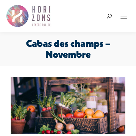
Recherche
:
Cabas des champs –
Novembre
Vous êtes ici :