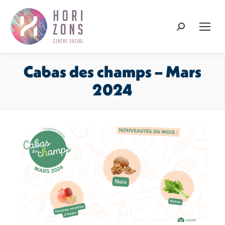
Recherche
:
Cabas des champs – Mars
2024
Vous êtes ici :