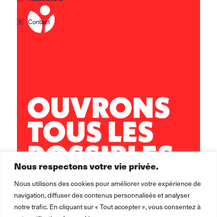
Contact
Centre social Horizons
5 rue Sisley
29200 Brest
02 98 02 22 00
brest.horizons@leolagrange.org
Nous respectons votre vie privée.
Nous utilisons des cookies pour améliorer votre expérience de
navigation, diffuser des contenus personnalisés et analyser
notre trafic. En cliquant sur « Tout accepter », vous consentez à