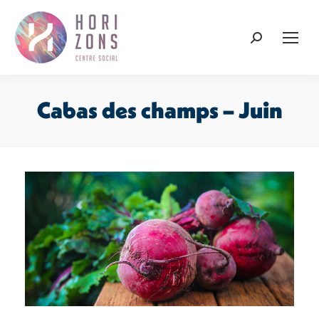
Recherche
:
Cabas des champs – Juin
Vous êtes ici :