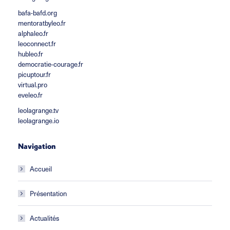
bafa-bafd.org
mentoratbyleo.fr
alphaleo.fr
leoconnect.fr
hubleo.fr
democratie-courage.fr
picuptour.fr
virtual.pro
eveleo.fr
leolagrange.tv
leolagrange.io
Navigation
Accueil
Présentation
Actualités