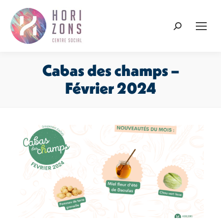
Recherche
:
Cabas des champs –
Février 2024
Vous êtes ici :