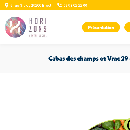
5 rue Sisley 29200 Brest
02 98 02 22 00
Présentation
Cabas des champs et Vrac 29