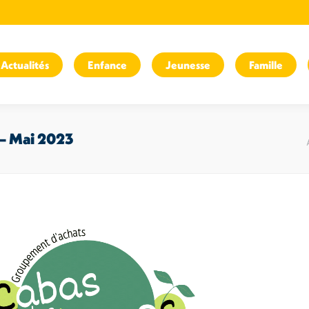
Actualités
Enfance
Jeunesse
Famille
 – Mai 2023