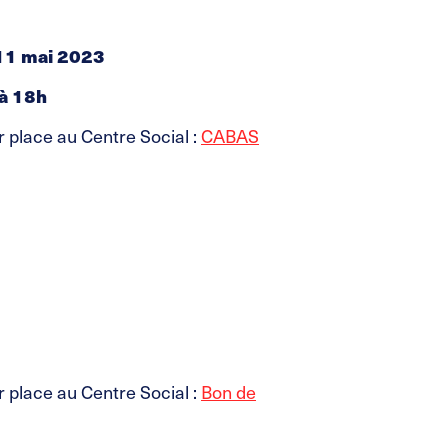
 11 mai 2023
 à 18h
 place au Centre Social :
CABAS
 place au Centre Social :
Bon de