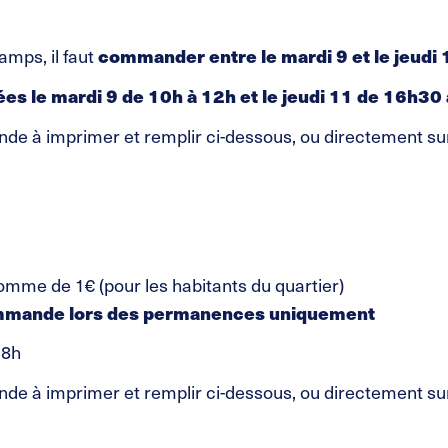
mps, il faut
commander entre le
mardi 9 et le jeudi
rées
le mardi 9 de 10h à 12h et le jeudi 11 de 16h30
e à imprimer et remplir ci-dessous, ou directement sur
somme de 1€ (pour les habitants du quartier)
ommande lors des permanences uniquement
18h
e à imprimer et remplir ci-dessous, ou directement sur