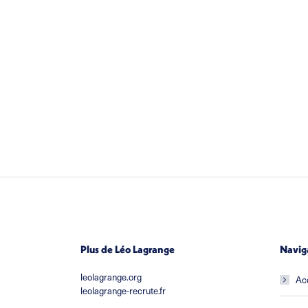
Plus de Léo Lagrange
Navig
leolagrange.org
Ac
leolagrange-recrute.fr