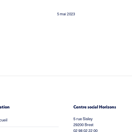
5 mai 2023
ation
Centre social Horizons
5 rue Sisley
cueil
29200 Brest
02 98 02 22 00