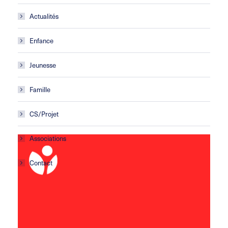
Actualités
Enfance
Jeunesse
Famille
CS/Projet
Associations
Contact
Centre social Horizons
5 rue Sisley
29200 Brest