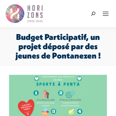
Recherche
:
Budget Participatif, un
projet déposé par des
jeunes de Pontanezen !
Vous êtes ici :