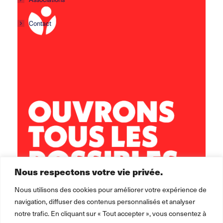
Contact
Centre social Horizons
5 rue Sisley
29200 Brest
02 98 02 22 00
brest.horizons@leolagrange.org
Nous respectons votre vie privée.
Nous utilisons des cookies pour améliorer votre expérience de
navigation, diffuser des contenus personnalisés et analyser
notre trafic. En cliquant sur « Tout accepter », vous consentez à