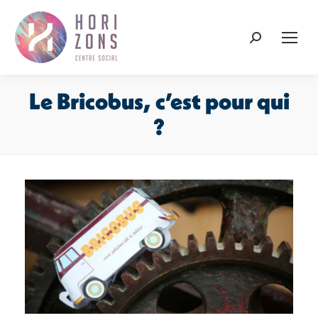
Recherche
:
Le Bricobus, c’est pour qui
?
Vous êtes ici :