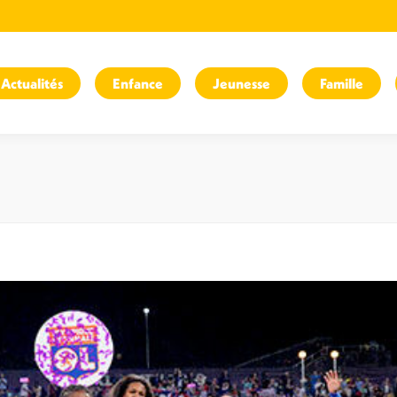
Actualités
Enfance
Jeunesse
Famille