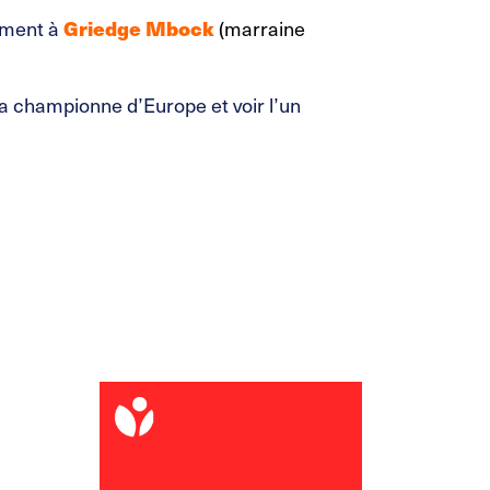
rement à
Griedge Mbock
(marraine
la championne d’Europe et voir l’un